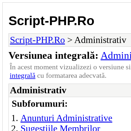
Script-PHP.Ro
Script-PHP.Ro
> Administrativ
Versiunea integrală:
Admini
În acest moment vizualizezi o versiune si
integrală
cu formatarea adecvată.
Administrativ
Subforumuri:
Anunturi Administrative
Sugestiile Membrilor