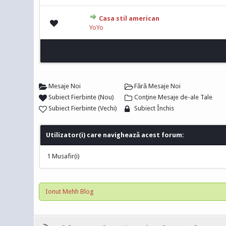
Casa stil american
0 Vot(uri) - 0
YoYo
Mesaje Noi
Fără Mesaje Noi
Subiect Fierbinte (Nou)
Conţine Mesaje de-ale Tale
Subiect Fierbinte (Vechi)
Subiect Închis
Utilizator(i) care navighează acest forum:
1 Musafir(i)
Ionut Mehh Blog