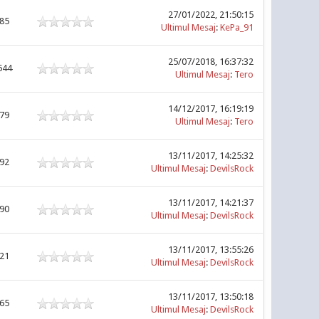
27/01/2022, 21:50:15
285
Ultimul Mesaj
:
KePa_91
25/07/2018, 16:37:32
544
Ultimul Mesaj
:
Tero
14/12/2017, 16:19:19
079
Ultimul Mesaj
:
Tero
13/11/2017, 14:25:32
092
Ultimul Mesaj
:
DevilsRock
13/11/2017, 14:21:37
290
Ultimul Mesaj
:
DevilsRock
13/11/2017, 13:55:26
221
Ultimul Mesaj
:
DevilsRock
13/11/2017, 13:50:18
165
Ultimul Mesaj
:
DevilsRock