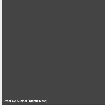
Order by:
Subiect
/
Ultimul Mesaj