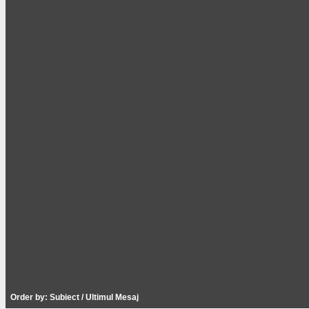
Order by:
Subiect
/
Ultimul Mesaj