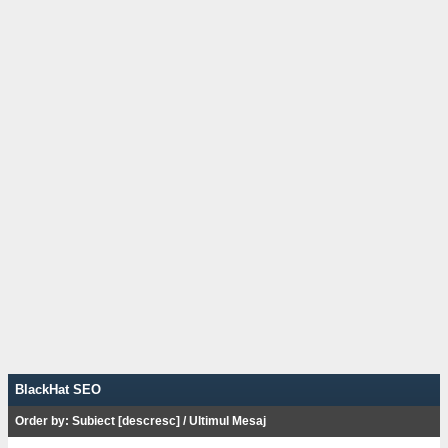
BlackHat SEO
Order by:
Subiect
[
descresc
]
/
Ultimul Mesaj