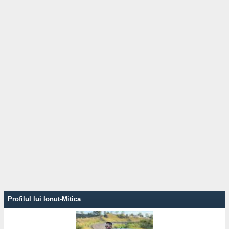
Profilul lui Ionut-Mitica