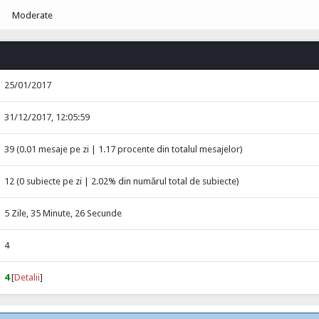
Moderate
25/01/2017
31/12/2017, 12:05:59
39 (0.01 mesaje pe zi | 1.17 procente din totalul mesajelor)
12 (0 subiecte pe zi | 2.02% din numărul total de subiecte)
5 Zile, 35 Minute, 26 Secunde
4
4
[
Detalii
]