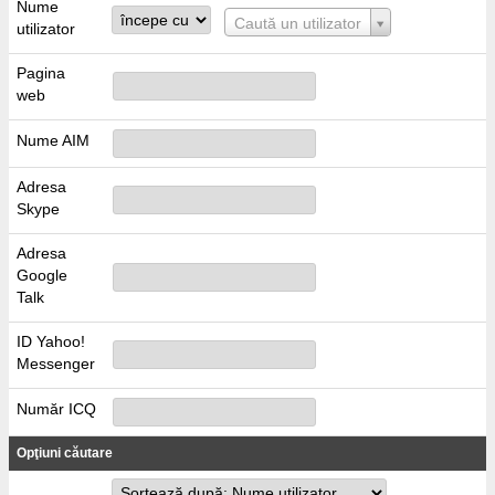
Nume
Nume
Caută un utilizator
utilizator
utilizator
Pagina
web
Nume AIM
Adresa
Skype
Adresa
Google
Talk
ID Yahoo!
Messenger
Număr ICQ
Opţiuni căutare