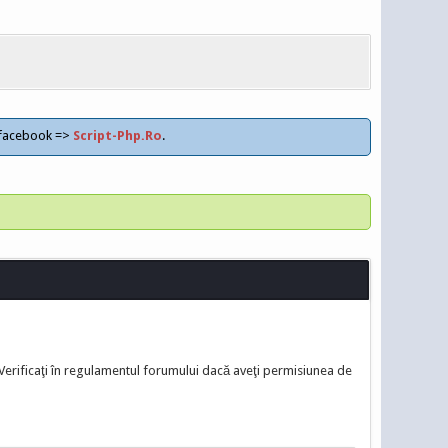
 facebook =>
Script-Php.Ro
.
 Verificaţi în regulamentul forumului dacă aveţi permisiunea de