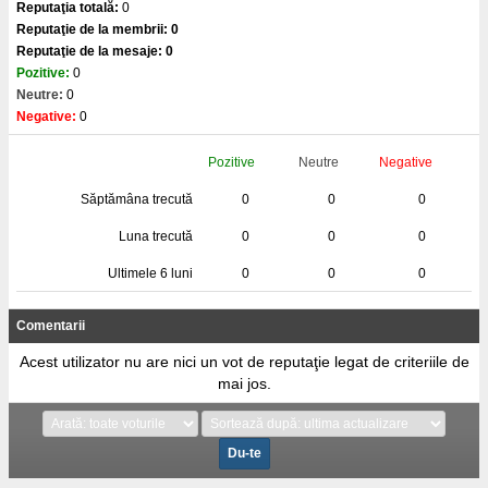
Reputaţia totală:
0
Reputaţie de la membrii: 0
Reputaţie de la mesaje: 0
Pozitive:
0
Neutre:
0
Negative:
0
Pozitive
Neutre
Negative
Săptămâna trecută
0
0
0
Luna trecută
0
0
0
Ultimele 6 luni
0
0
0
Comentarii
Acest utilizator nu are nici un vot de reputaţie legat de criteriile de
mai jos.