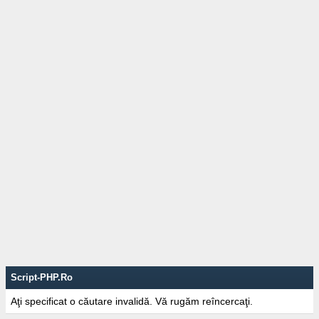
Script-PHP.Ro
Aţi specificat o căutare invalidă. Vă rugăm reîncercaţi.