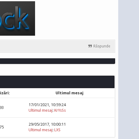
Răspunde
izări:
Ultimul mesaj
17/01/2021, 10:59:24
93
Ultimul mesaj
:
KrYsSs
29/05/2017, 10:00:11
75
Ultimul mesaj
:
LXS