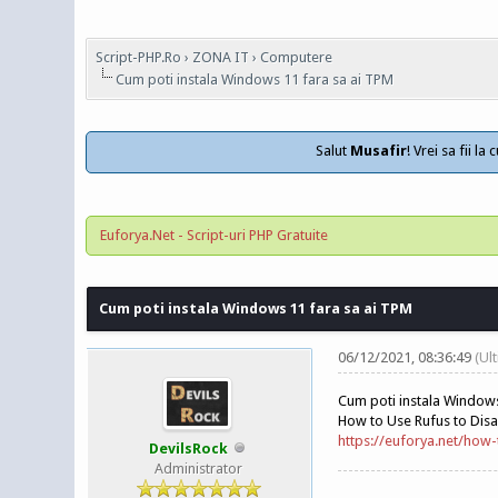
Script-PHP.Ro
›
ZONA IT
›
Computere
Cum poti instala Windows 11 fara sa ai TPM
Salut
Musafir
! Vrei sa fii l
Euforya.Net - Script-uri PHP Gratuite
Cum poti instala Windows 11 fara sa ai TPM
06/12/2021, 08:36:49
(Ul
Cum poti instala Window
How to Use Rufus to Disa
https://euforya.net/how-
DevilsRock
Administrator