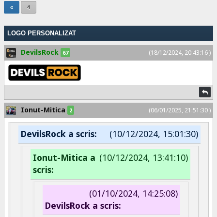
«
4
LOGO PERSONALIZAT
DevilsRock
(18/12/2024, 20:43:16 )
67
Ionut-Mitica
(06/01/2025, 21:51:30 )
2
DevilsRock a scris:
(10/12/2024, 15:01:30)
Ionut-Mitica a
(10/12/2024, 13:41:10)
scris:
(01/10/2024, 14:25:08)
DevilsRock a scris: