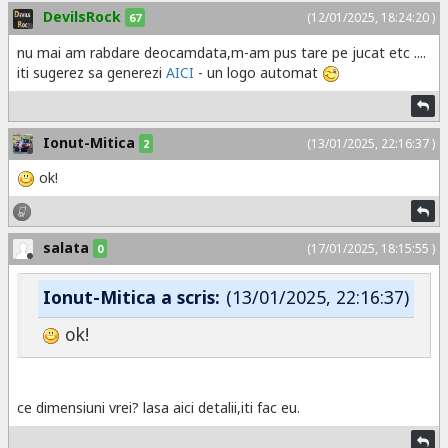
DevilsRock
(12/01/2025, 18:24:20 )
67
nu mai am rabdare deocamdata,m-am pus tare pe jucat etc ....
iti sugerez sa generezi
AICI
- un logo automat
Ionut-Mitica
(13/01/2025, 22:16:37 )
2
ok!
salata
(17/01/2025, 18:15:55 )
0
Ionut-Mitica a scris:
(13/01/2025, 22:16:37)
ok!
ce dimensiuni vrei? lasa aici detalii,iti fac eu.