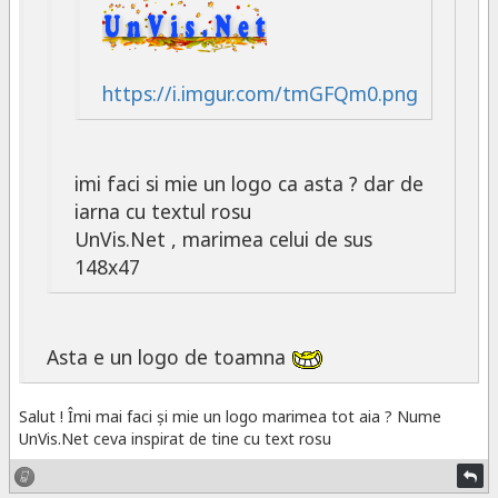
https://i.imgur.com/tmGFQm0.png
imi faci si mie un logo ca asta ? dar de
iarna cu textul rosu
UnVis.Net , marimea celui de sus
148x47
Asta e un logo de toamna
Salut ! Îmi mai faci și mie un logo marimea tot aia ? Nume
UnVis.Net ceva inspirat de tine cu text rosu