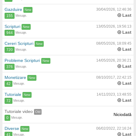
Gazduire
30/04/2026, 12:46:36
Last
Mesaje.
155
Scripturi
13/05/2026, 19:56:13
Last
Mesaje.
944
Cereri Scripturi
08/05/2026, 18:09:45
Last
Mesaje.
720
Probleme Scripturi
14/05/2026, 20:36:21
Last
Mesaje.
376
Monetizare
08/10/2017, 22:42:15
Last
Mesaje.
42
Tutoriale
14/11/2023, 13:48:55
Last
Mesaje.
72
Tutoriale video
Niciodată
Mesaje.
0
Diverse
06/02/2022, 22:16:24
Last
Mesaje.
41