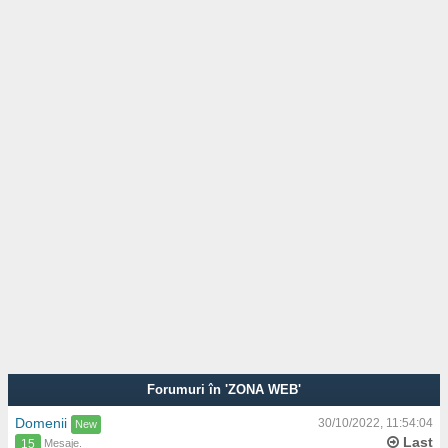
Forumuri în 'ZONA WEB'
Domenii
30/10/2022, 11:54:04
Last
Mesaje.
15