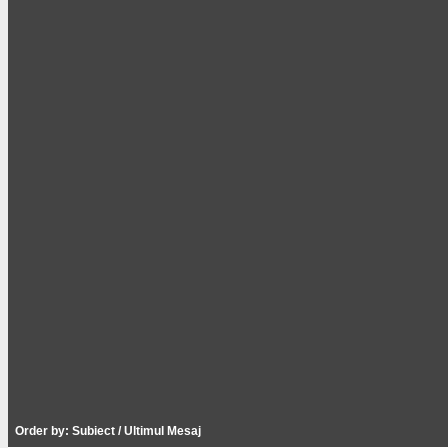
Order by:
Subiect
/
Ultimul Mesaj