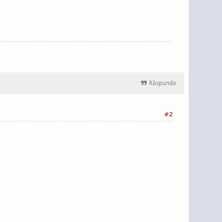
Răspunde
#2