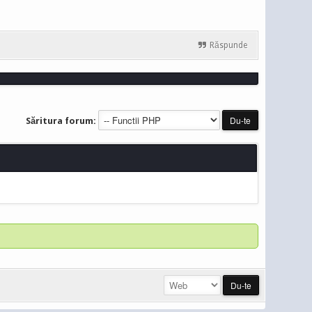
Răspunde
Săritura forum: