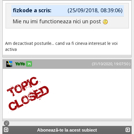
fizkode a scris:
(25/09/2018, 08:39:06)
Mie nu imi functioneaza nici un post
Am dezactivat posturile... cand va fi cineva interesat le voi
activa
YoYo
(31/10/2020, 19:07:50 )
71
Abonează-te la acest subiect