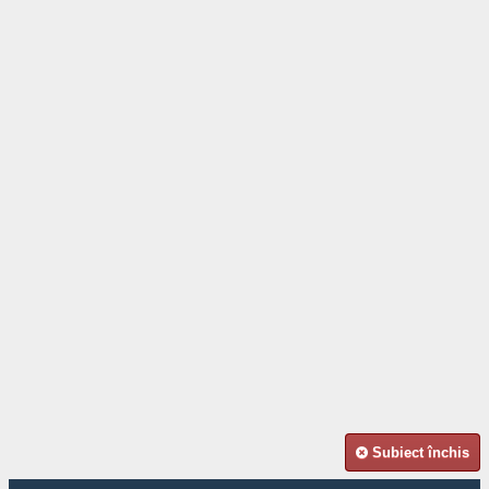
Subiect închis